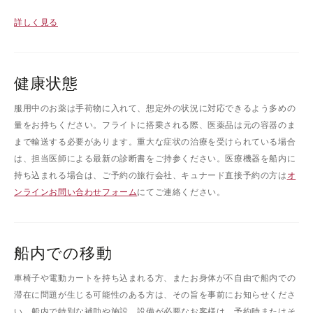
詳しく見る
健康状態
服用中のお薬は手荷物に入れて、想定外の状況に対応できるよう多めの
量をお持ちください。フライトに搭乗される際、医薬品は元の容器のま
まで輸送する必要があります。重大な症状の治療を受けられている場合
は、担当医師による最新の診断書をご持参ください。医療機器を船内に
持ち込まれる場合は、ご予約の旅行会社、キュナード直接予約の方は
オ
ンラインお問い合わせフォーム
にてご連絡ください。
船内での移動
車椅子や電動カートを持ち込まれる方、またお身体が不自由で船内での
滞在に問題が生じる可能性のある方は、その旨を事前にお知らせくださ
い。船内で特別な補助や施設、設備が必要なお客様は、予約時またはそ