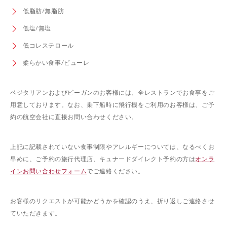
低脂肪/無脂肪
低塩/無塩
低コレステロール
柔らかい食事/ピューレ
ベジタリアンおよびビーガンのお客様には、全レストランでお食事をご
用意しております。なお、乗下船時に飛行機をご利用のお客様は、ご予
約の航空会社に直接お問い合わせください。
上記に記載されていない食事制限やアレルギーについては、なるべくお
早めに、ご予約の旅行代理店、キュナードダイレクト予約の方は
オンラ
インお問い合わせフォーム
でご連絡ください。
お客様のリクエストが可能かどうかを確認のうえ、折り返しご連絡させ
ていただきます。