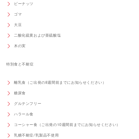
ピーナッツ
ゴマ
大豆
二酸化硫黄および亜硫酸塩
木の実
特別食と不耐症
離乳食（ご出発の8週間前までにお知らせください）
糖尿食
グルテンフリー
ハラール食
コーシャー食（ご出発の10週間前までにお知らせください）
乳糖不耐症/乳製品不使用