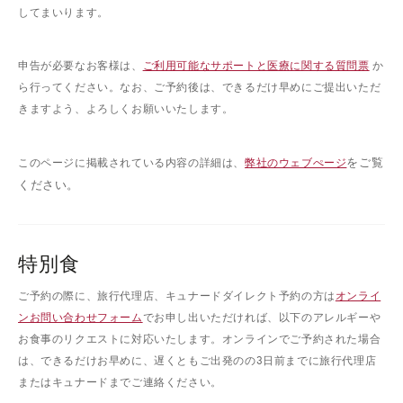
してまいります。
申告が必要なお客様は、
ご利用可能なサポートと医療に関する質問票
か
ら行ってください。なお、ご予約後は、できるだけ早めにご提出いただ
きますよう、よろしくお願いいたします。
をご覧
このページに掲載されている内容の詳細は、
弊社のウェブぺージ
ください。
特別食
ご予約の際に、旅行代理店、キュナードダイレクト予約の方は
オンライ
ンお問い合わせフォーム
でお申し出いただければ、以下のアレルギーや
お食事のリクエストに対応いたします。オンラインでご予約された場合
は、できるだけお早めに、遅くともご出発のの3日前までに旅行代理店
またはキュナードまでご連絡ください。