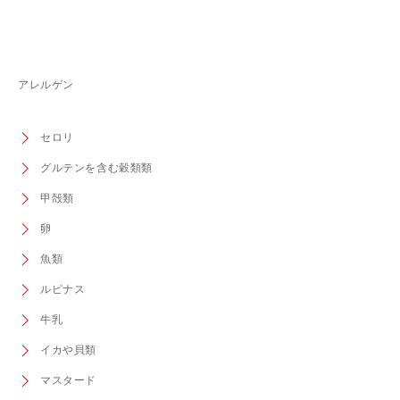
アレルゲン
セロリ
グルテンを含む穀類類
甲殻類
卵
魚類
ルピナス
牛乳
イカや貝類
マスタード