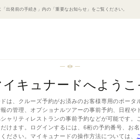
に「出発前の手続き」内の「重要なお知らせ」をご覧ください。
マイキュナードへようこ
ードは、クルーズ予約がお済みのお客様専用のポータ
情報の管理、オプショナルツアーの事前予約、日程や
ペシャリティレストランの事前予約などが可能です。
ただけます。ログインするには、6桁の予約番号、お
てください。マイキュナードの操作方法については、