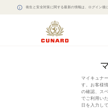
衛生と安全対策に関する最新の情報は、ログイン後
マイキュナ
す。お客様
の確認、ス
でご利用い
日を入力し